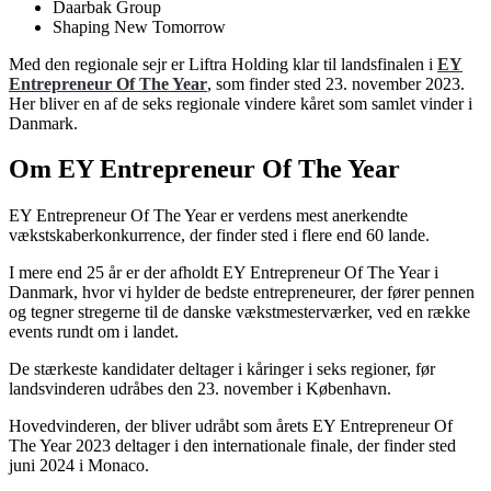
Daarbak Group
Shaping New Tomorrow
Med den regionale sejr er Liftra Holding klar til landsfinalen i
EY
Entrepreneur Of The Year
, som finder sted 23. november 2023.
Her bliver en af de seks regionale vindere kåret som samlet vinder i
Danmark.
Om EY Entrepreneur Of The Year
EY Entrepreneur Of The Year er verdens mest anerkendte
vækstskaberkonkurrence, der finder sted i flere end 60 lande.
I mere end 25 år er der afholdt EY Entrepreneur Of The Year i
Danmark, hvor vi hylder de bedste entrepreneurer, der fører pennen
og tegner stregerne til de danske vækstmesterværker, ved en række
events rundt om i landet.
De stærkeste kandidater deltager i kåringer i seks regioner, før
landsvinderen udråbes den 23. november i København.
Hovedvinderen, der bliver udråbt som årets EY Entrepreneur Of
The Year 2023 deltager i den internationale finale, der finder sted
juni 2024 i Monaco.