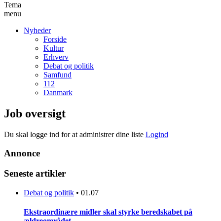
Tema
menu
Nyheder
Forside
Kultur
Erhverv
Debat og politik
Samfund
112
Danmark
Job oversigt
Du skal logge ind for at administrer dine liste
Logind
Annonce
Seneste artikler
Debat og politik
•
01.07
Ekstraordinære midler skal styrke beredskabet på
ældreområdet