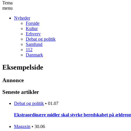
Tema
menu
Nyheder
Forside
Kultur
Erhverv
Debat og politik
Samfund
112
Danmark
Eksempelside
Annonce
Seneste artikler
Debat og politik
•
01.07
Ekstraordinære midler skal styrke beredskabet på ældreo
Magaxin
•
30.06