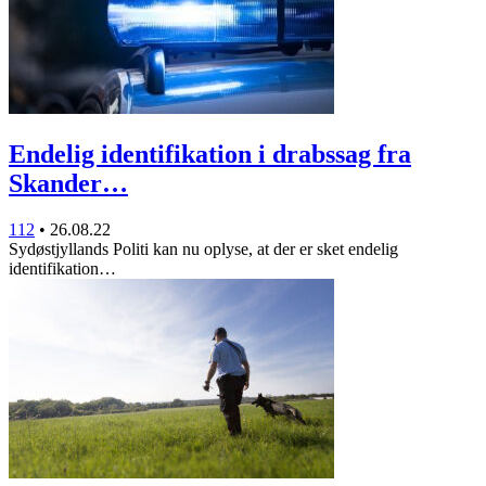
Endelig identifikation i drabssag fra
Skander…
112
•
26.08.22
Sydøstjyllands Politi kan nu oplyse, at der er sket endelig
identifikation…