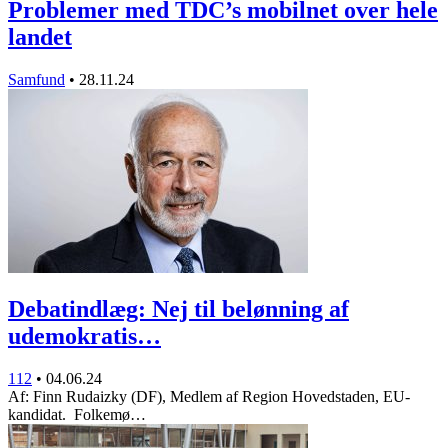
Problemer med TDC’s mobilnet over hele
landet
Samfund
•
28.11.24
Debatindlæg: Nej til belønning af
udemokratis…
112
•
04.06.24
Af: Finn Rudaizky (DF), Medlem af Region Hovedstaden, EU-
kandidat. Folkemø…