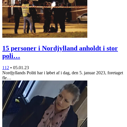
15 personer i Nordjylland anholdt i stor
poli…
112
•
05.01.23
Nordjyllands Politi har i løbet af i dag, den 5. januar 2023, foretaget
fle…