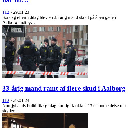
112
•
29.01.23
Søndag eftermiddag blev en 33-årig mand skudt på åben gade i
Aalborg midtby…
33-årig mand ramt af flere skud i Aalborg
112
•
29.01.23
Nordjyllands Politi fik søndag kort før klokken 13 en anmeldelse om
skyderi…