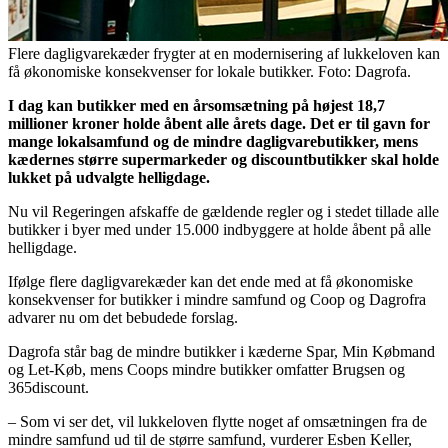
Flere dagligvarekæder frygter at en modernisering af lukkeloven kan
få økonomiske konsekvenser for lokale butikker. Foto: Dagrofa.
I dag kan butikker med en årsomsætning på højest 18,7
millioner kroner holde åbent alle årets dage. Det er til gavn for
mange lokalsamfund og de mindre dagligvarebutikker, mens
kædernes større supermarkeder og discountbutikker skal holde
lukket på udvalgte helligdage.
Nu vil Regeringen afskaffe de gældende regler og i stedet tillade alle
butikker i byer med under 15.000 indbyggere at holde åbent på alle
helligdage.
Ifølge flere dagligvarekæder k
an det ende med at få økonomiske
konsekvenser for butikker i mindre samfund og
Coop og Dagrofra
advarer nu om det bebudede forslag.
Dagrofa står bag de mindre butikker i kæderne Spar, Min Købmand
og Let-Køb, mens Coops mindre butikker omfatter Brugsen og
365discount.
– Som vi ser det, vil lukkeloven flytte noget af omsætningen fra de
mindre samfund ud til de større samfund, vurderer Esben Keller,