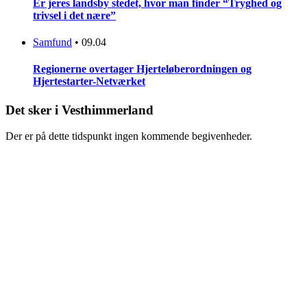
Er jeres landsby stedet, hvor man finder “Tryghed og
trivsel i det nære”
Samfund
•
09.04
Regionerne overtager Hjerteløberordningen og
Hjertestarter-Netværket
Det sker i Vesthimmerland
Der er på dette tidspunkt ingen kommende begivenheder.