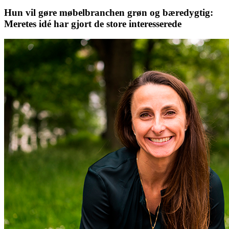
Hun vil gøre møbelbranchen grøn og bæredygtig:
Meretes idé har gjort de store interesserede