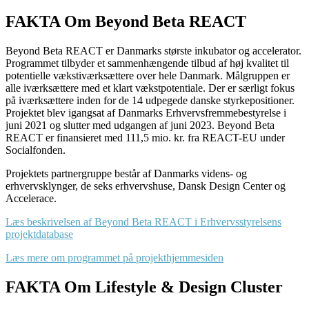
FAKTA Om Beyond Beta REACT
Beyond Beta REACT er Danmarks største inkubator og accelerator.
Programmet tilbyder et sammenhængende tilbud af høj kvalitet til
potentielle vækstiværksættere over hele Danmark. Målgruppen er
alle iværksættere med et klart vækstpotentiale. Der er særligt fokus
på iværksættere inden for de 14 udpegede danske styrkepositioner.
Projektet blev igangsat af Danmarks Erhvervsfremmebestyrelse i
juni 2021 og slutter med udgangen af juni 2023. Beyond Beta
REACT er finansieret med 111,5 mio. kr. fra REACT-EU under
Socialfonden.
Projektets partnergruppe består af Danmarks videns- og
erhvervsklynger, de seks erhvervshuse, Dansk Design Center og
Accelerace.
Læs beskrivelsen af Beyond Beta REACT i Erhvervsstyrelsens
projektdatabase
Læs mere om programmet på projekthjemmesiden
FAKTA Om Lifestyle & Design Cluster