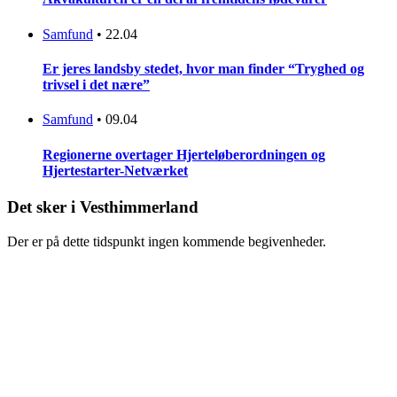
Samfund
•
22.04
Er jeres landsby stedet, hvor man finder “Tryghed og
trivsel i det nære”
Samfund
•
09.04
Regionerne overtager Hjerteløberordningen og
Hjertestarter-Netværket
Det sker i Vesthimmerland
Der er på dette tidspunkt ingen kommende begivenheder.