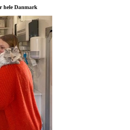
er hele Danmark