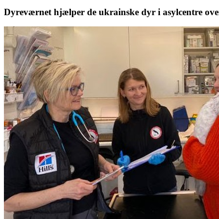
Dyreværnet hjælper de ukrainske dyr i asylcentre ov