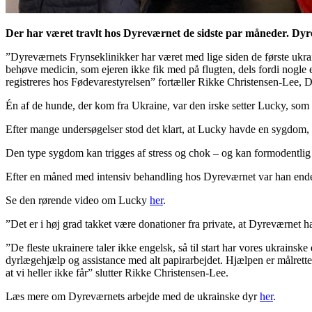
Der har været travlt hos Dyreværnet de sidste par måneder. Dyrev
”Dyreværnets Frynseklinikker har været med lige siden de første ukra
behøve medicin, som ejeren ikke fik med på flugten, dels fordi nogle 
registreres hos Fødevarestyrelsen” fortæller Rikke Christensen-Lee,
Én af de hunde, der kom fra Ukraine, var den irske setter Lucky, so
Efter mange undersøgelser stod det klart, at Lucky havde en sygdom, 
Den type sygdom kan trigges af stress og chok – og kan formodentlig 
Efter en måned med intensiv behandling hos Dyreværnet var han endel
Se den rørende video om Lucky
her
.
”Det er i høj grad takket være donationer fra private, at Dyreværnet h
”De fleste ukrainere taler ikke engelsk, så til start har vores ukrains
dyrlægehjælp og assistance med alt papirarbejdet. Hjælpen er målrettet
at vi heller ikke får” slutter Rikke Christensen-Lee.
Læs mere om Dyreværnets arbejde med de ukrainske dyr
her
.